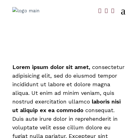
Lorem
ipsum
dolor
sit
amet,
consectetur
adipisicing elit, sed do eiusmod tempor
incididunt ut labore et dolore magna
aliqua. Ut enim ad minim veniam, quis
nostrud exercitation ullamco
laboris
nisi
ut
aliquip
ex
ea
commodo
consequat.
Duis aute irure dolor in reprehenderit in
voluptate velit esse cillum dolore eu
fugiat nulla pariatur. Excepteur sint