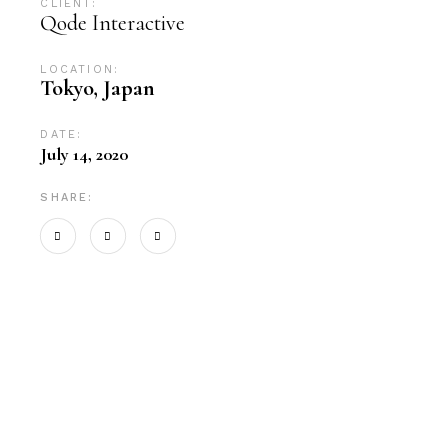
CLIENT:
Qode Interactive
LOCATION:
Tokyo, Japan
DATE:
July 14, 2020
SHARE: