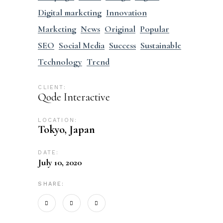
Digital marketing
Innovation
Marketing
News
Original
Popular
SEO
Social Media
Success
Sustainable
Technology
Trend
CLIENT:
Qode Interactive
LOCATION:
Tokyo, Japan
DATE:
July 10, 2020
SHARE: