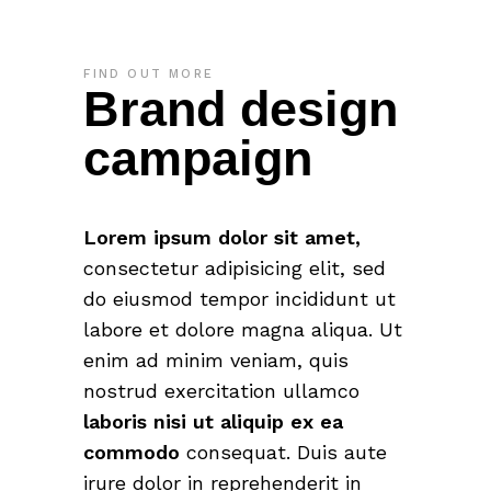
FIND OUT MORE
Brand design
campaign
Lorem
ipsum
dolor
sit
amet,
consectetur adipisicing elit, sed
do eiusmod tempor incididunt ut
labore et dolore magna aliqua. Ut
enim ad minim veniam, quis
nostrud exercitation ullamco
laboris
nisi
ut
aliquip
ex
ea
commodo
consequat. Duis aute
irure dolor in reprehenderit in