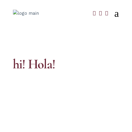
hi!
Hola!