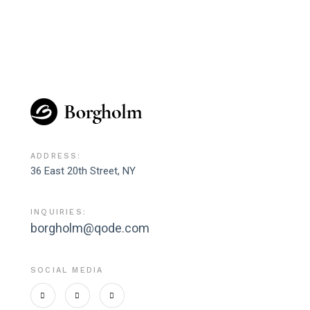
ADDRESS:
36 East 20th Street, NY
INQUIRIES:
borgholm@qode.com
SOCIAL MEDIA