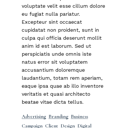
voluptate velit esse cillum dolore
eu fugiat nulla pariatur.
Excepteur sint occaecat
cupidatat non proident, sunt in
culpa qui officia deserunt mollit
anim id est laborum. Sed ut
perspiciatis unde omnis iste
natus error sit voluptatem
accusantium doloremque
laudantium, totam rem aperiam,
eaque ipsa quae ab illo inventore
veritatis et quasi architecto
beatae vitae dicta tellus.
Advertising
Branding
Business
Campaign
Client
Design
Digital