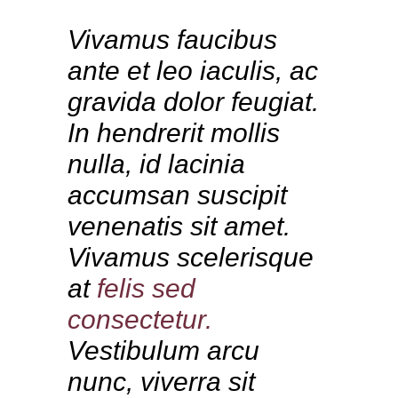
Vivamus faucibus
ante et leo iaculis, ac
gravida dolor feugiat.
In hendrerit mollis
nulla, id lacinia
accumsan suscipit
venenatis sit amet.
Vivamus scelerisque
at
felis
sed
consectetur.
Vestibulum arcu
nunc, viverra sit