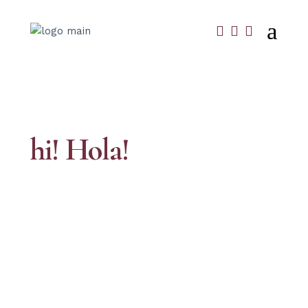
hi!
Hola!