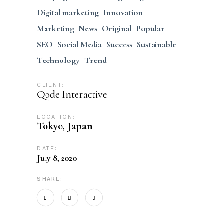
Digital marketing
Innovation
Marketing
News
Original
Popular
SEO
Social Media
Success
Sustainable
Technology
Trend
CLIENT:
Qode Interactive
LOCATION:
Tokyo, Japan
DATE:
July 8, 2020
SHARE: