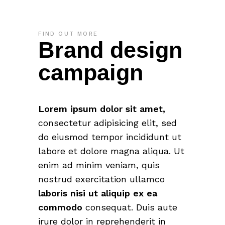
FIND OUT MORE
Brand design
campaign
Lorem
ipsum
dolor
sit
amet,
consectetur adipisicing elit, sed
do eiusmod tempor incididunt ut
labore et dolore magna aliqua. Ut
enim ad minim veniam, quis
nostrud exercitation ullamco
laboris
nisi
ut
aliquip
ex
ea
commodo
consequat. Duis aute
irure dolor in reprehenderit in