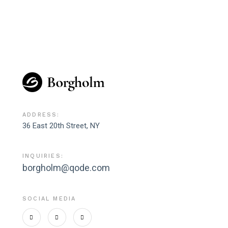
ADDRESS:
36 East 20th Street, NY
INQUIRIES:
borgholm@qode.com
SOCIAL MEDIA