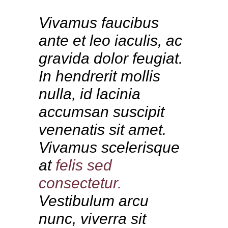
Vivamus faucibus
ante et leo iaculis, ac
gravida dolor feugiat.
In hendrerit mollis
nulla, id lacinia
accumsan suscipit
venenatis sit amet.
Vivamus scelerisque
at
felis
sed
consectetur.
Vestibulum arcu
nunc, viverra sit