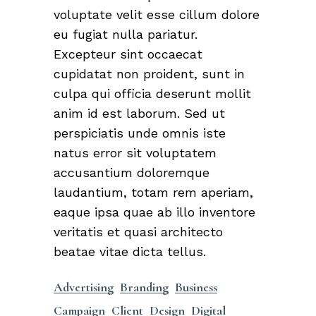
voluptate velit esse cillum dolore
eu fugiat nulla pariatur.
Excepteur sint occaecat
cupidatat non proident, sunt in
culpa qui officia deserunt mollit
anim id est laborum. Sed ut
perspiciatis unde omnis iste
natus error sit voluptatem
accusantium doloremque
laudantium, totam rem aperiam,
eaque ipsa quae ab illo inventore
veritatis et quasi architecto
beatae vitae dicta tellus.
Advertising
Branding
Business
Campaign
Client
Design
Digital