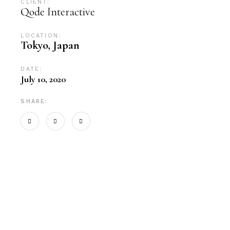
CLIENT:
Qode Interactive
LOCATION:
Tokyo, Japan
DATE:
July 10, 2020
SHARE: