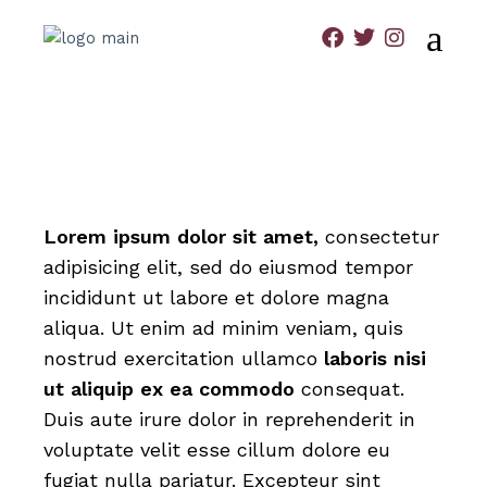
Lorem
ipsum
dolor
sit
amet,
consectetur
adipisicing elit, sed do eiusmod tempor
incididunt ut labore et dolore magna
aliqua. Ut enim ad minim veniam, quis
nostrud exercitation ullamco
laboris
nisi
ut
aliquip
ex
ea
commodo
consequat.
Duis aute irure dolor in reprehenderit in
voluptate velit esse cillum dolore eu
fugiat nulla pariatur. Excepteur sint