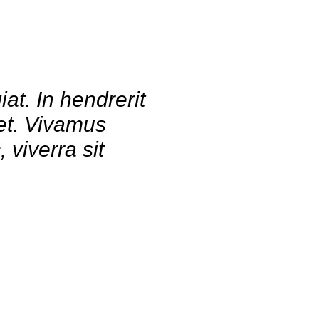
at. In hendrerit
met. Vivamus
viverra sit