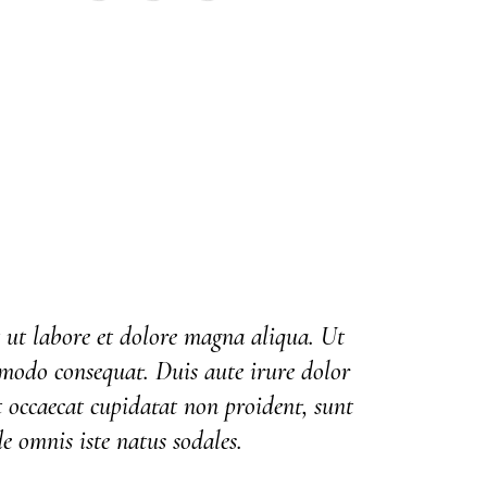
t ut labore et dolore magna aliqua. Ut
mmodo consequat. Duis aute irure dolor
nt occaecat cupidatat non proident, sunt
e omnis iste natus sodales.