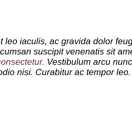
leo iaculis, ac gravida dolor feugi
 accumsan suscipit venenatis sit a
consectetur.
Vestibulum arcu nunc, 
 odio nisi. Curabitur ac tempor leo.