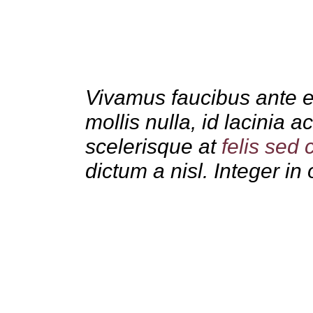
Vivamus faucibus ante et 
mollis nulla, id lacinia
scelerisque at
felis
sed
dictum a nisl. Integer in