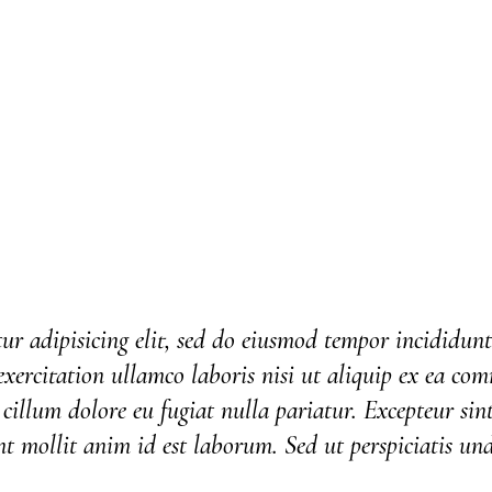
ur adipisicing elit, sed do eiusmod tempor incididun
ercitation ullamco laboris nisi ut aliquip ex ea co
e cillum dolore eu fugiat nulla pariatur. Excepteur si
unt mollit anim id est laborum. Sed ut perspiciatis und