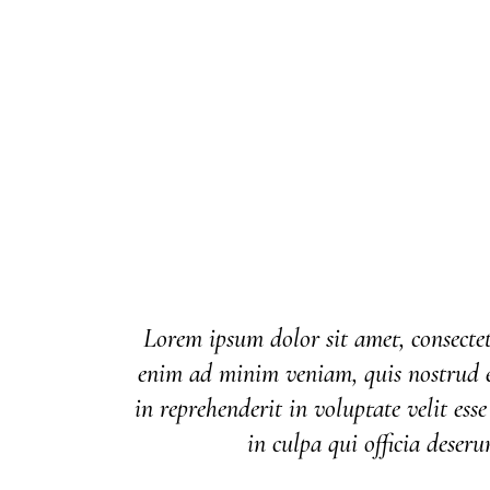
Lorem ipsum dolor sit amet, consectet
enim ad minim veniam, quis nostrud ex
in reprehenderit in voluptate velit ess
in culpa qui officia deser