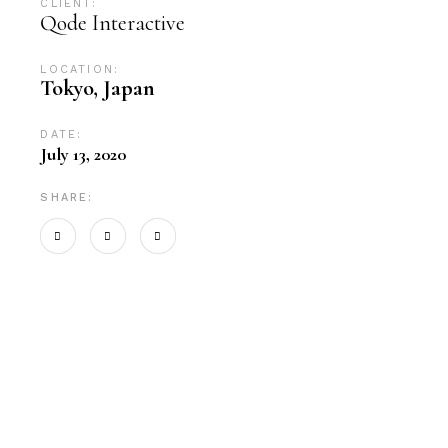
CLIENT:
Qode Interactive
LOCATION:
Tokyo, Japan
DATE:
July 13, 2020
SHARE: