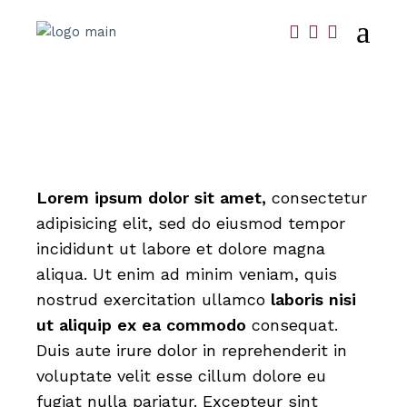
Lorem
ipsum
dolor
sit
amet,
consectetur
adipisicing elit, sed do eiusmod tempor
incididunt ut labore et dolore magna
aliqua. Ut enim ad minim veniam, quis
nostrud exercitation ullamco
laboris
nisi
ut
aliquip
ex
ea
commodo
consequat.
Duis aute irure dolor in reprehenderit in
voluptate velit esse cillum dolore eu
fugiat nulla pariatur. Excepteur sint