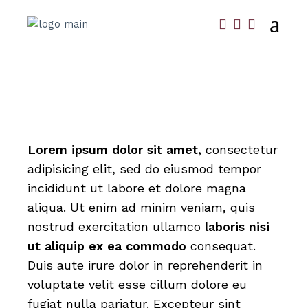
Lorem
ipsum
dolor
sit
amet,
consectetur
adipisicing elit, sed do eiusmod tempor
incididunt ut labore et dolore magna
aliqua. Ut enim ad minim veniam, quis
nostrud exercitation ullamco
laboris
nisi
ut
aliquip
ex
ea
commodo
consequat.
Duis aute irure dolor in reprehenderit in
voluptate velit esse cillum dolore eu
fugiat nulla pariatur. Excepteur sint