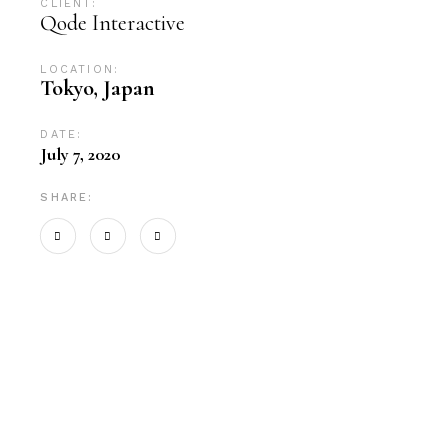
CLIENT:
Qode Interactive
LOCATION:
Tokyo, Japan
DATE:
July 7, 2020
SHARE: